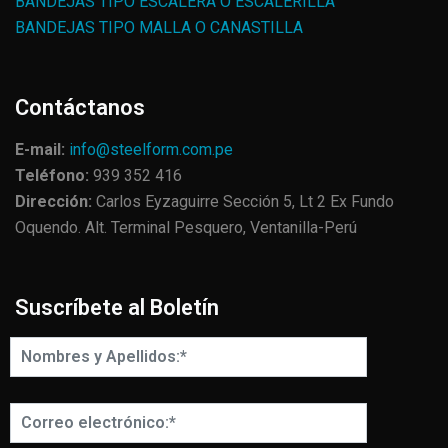
BANDEJAS TIPO ESCALERA O ESCALERILLA
BANDEJAS TIPO MALLA O CANASTILLA
Contáctanos
E-mail:
info@steelform.com.pe
Teléfono:
939 352 416
Dirección:
Carlos Eyzaguirre Sección 5, Lt 2 Ex Fundo
Oquendo. Alt. Terminal Pesquero, Ventanilla-Perú
Suscríbete al Boletín