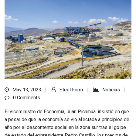
May 13, 2023
Steel Form
Noticias
0 Comments
El viceministro de Economía, Juan Pichihua, insistió en que
a pesar de que la economía se vio afectada a principios de
año por el descontento social en la zona sur tras el golpe
de estado del expresidente Pedro Castillo, los precios de